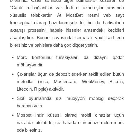
bilərsiniz. Əsas səhifədə digər bölmələrə, xüsusən də
“Canlı” a bağlantılar var. İndi o, azarkeşlər arasında
xüsusilə tələbkardır. At MostBet rəsmi veb sayt
konseptual olaraq hazırlanmışdır ki, bu da hadisələrin
axtarışı prosesini, habelə hissələr arasındakı keçidləri
asanlaşdırır. Bunun sayəsində səmərəli vaxt sərf edə
bilərsiniz və bahislərə daha çox diqqət yetirin.
Mərc kontorunu funskiyaları da dizaynı qədər
möhtəşəmdir.
Çıxarışlar üçün də depozit edərkən təklif edilən bütün
metodlar (Visa, Mastercard, WebMoney, Bitcoin,
Litecoin, Ripple) aktivdir.
Slot oyunlarında siz müəyyən məbləğ seçərək
baraban ve s.
Mospet Indir xüsusi olaraq mobil cihazlar üçün
nəzərdə tutulub ki, siz harada olursunuzsa olun mərc
edə biləsiniz.