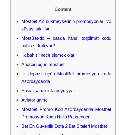
Content
Mostbet AZ bukmeykerinin promosyonları və
xüsusi təklifləri
MostBet-də – başqa hansı təqdimat kodu
bahis şirkəti var?
Ilk bahis’i necə elemek olar
Android üçün mostbet
İlk depozit üçün MostBet promosyon kodu
Azərbaycanda
Sosial şəbəkə ilə qeydiyyat
Aviator game
Mostbet Promo Kod Azərbaycanda Mostbet
Promosyon Kodu Hello Passenger
Bet En Güvenilir Dota 2 Bet Siteleri Mostbet