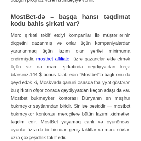
MostBet-də – başqa hansı təqdimat
kodu bahis şirkəti var?
Mərc şirkəti təklif etdiyi kompanilar ilə müştərilərinin
diqqətini qazanmış və onlar üçün kompaniyalardan
yararlanmaq üçün lazım olan şərtləi minimuma
endirmişdir.
mostbet affiliate
üzrə qazanclar əldə etmək
üçün siz də mərc şirkətində qeydiyyatdan keçə
bilərsiniz.144 $ bonus tələb edin “Mostbet”lə bağlı onu da
qeyd edək ki, Moskvada qanuni əsasda fəaliyyət göstərən
bu şirkətin ofşor zonada qeydiyyatdan keçən adaşı da var.
Mostbet bukmeyker kontorası Dünyanın ən məşhur
bukmeykr saytlarından biridir. Sir isə bəsiddir — mostbet
bukmeyker kontorası mərcçilərə bütün lazımi xidmətləri
təqdim edir. MostBet yaşamaq canlı və oyunöncəsi
oyunlar üzrə də bir-birindən geniş təkliflər və mərc növləri
üzrə çoxçeşidlilik təklif edir.