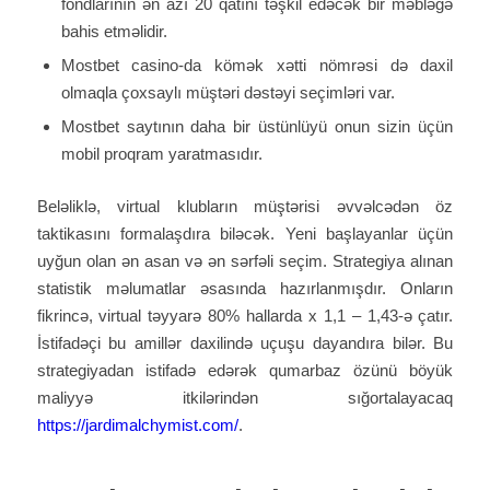
fondlarının ən azı 20 qatını təşkil edəcək bir məbləğə
bahis etməlidir.
Mostbet casino-da kömək xətti nömrəsi də daxil
olmaqla çoxsaylı müştəri dəstəyi seçimləri var.
Mostbet saytının daha bir üstünlüyü onun sizin üçün
mobil proqram yaratmasıdır.
Beləliklə, virtual klubların müştərisi əvvəlcədən öz
taktikasını formalaşdıra biləcək. Yeni başlayanlar üçün
uyğun olan ən asan və ən sərfəli seçim. Strategiya alınan
statistik məlumatlar əsasında hazırlanmışdır. Onların
fikrincə, virtual təyyarə 80% hallarda x 1,1 – 1,43-ə çatır.
İstifadəçi bu amillər daxilində uçuşu dayandıra bilər. Bu
strategiyadan istifadə edərək qumarbaz özünü böyük
maliyyə itkilərindən sığortalayacaq
https://jardimalchymist.com/
.