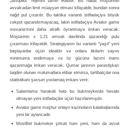
„avtopilot“ rejimini təmin ediblər. Bu halda müştərinin
əvvəlcədən limit müəyyən etməsi kifayətdir, bundan sonra
nağd pul çıxarılır. Bu taktika variantı istifadəçiyə böyük
cekpot qazandırmayacaq, lakin istifadəçiyə Aviator game
mexanizmini daha ətraflı öyrənməyə imkan verəcək.
Müştərinin x 1.21 əmsalı daxilində qazandığı pulu
çıxarması kifayətdir. Strategiyanın bu variantı “yaşıl” yeni
başlayanlar üçün idealdır və onlara itkilərin sayını
minimuma endirməyə və öz gücünə lazımi inamı
qazanmağa imkan verəcək. Qumar janrının pərəstişkarı
təqdim olunan məlumatlara etibar etmirsə, tərtibatçılar ona
statistikanı şəxsən yoxlamaq imkanı verir.
Salamlama hərəkəti hələ bu bukmeykerdə hesabı
olmayan yeni istifadəçilər üçün hazırlanmışdır.
Aviator game məşhur onlayn kazinoların kataloqlarında
yeni bir əyləncədir.
MostBet bukmeker şirkəti həm yeni, həm də əvvəl