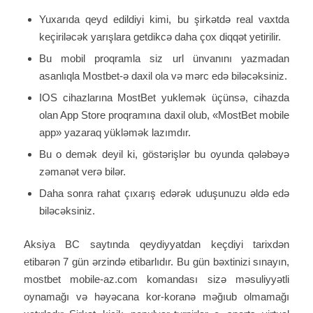
Yuxarıda qeyd edildiyi kimi, bu şirkətdə real vaxtda
keçiriləcək yarışlara getdikcə daha çox diqqət yetirilir.
Bu mobil proqramla siz url ünvanını yazmadan
asanlıqla Mostbet-ə daxil ola və mərc edə biləcəksiniz.
IOS cihazlarına MostBet yuklemək üçünsə, cihazda
olan App Store proqramına daxil olub, «MostBet mobile
app» yazaraq yükləmək lazımdır.
Bu o demək deyil ki, göstərişlər bu oyunda qələbəyə
zəmanət verə bilər.
Daha sonra rahat çıxarış edərək uduşunuzu əldə edə
biləcəksiniz.
Aksiya BC saytında qeydiyyatdan keçdiyi tarixdən
etibarən 7 gün ərzində etibarlıdır. Bu gün bəxtinizi sınayın,
mostbet mobile-az.com komandası sizə məsuliyyətli
oynamağı və həyəcana kor-koranə məğıub olmamağı