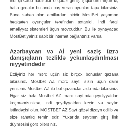
İndi şirkətdə hadisələr o qədər geniş işıqlandırılmışdır ki,
hətta gecələr bu anda baş verən oyunları tapa bilərsiniz.
Buna səbəb olan amillərdən biridir MostBet yaşamaq
həqiqətən oyunçular tərəfindən axtarıldı. İndi fərqli
əməliyyat sistemləri üçün mövcuddur. Bu ilə oynayacaq
MostBet yalnız sabit bir internet bağlantınız varsa.
Azərbaycan və Aİ yeni saziş üzrə
danışıqların tezliklə yekunlaşdırılması
niyyətindədir
Etdiyiniz hər mərc üçün siz birçox bonuslar qazana
bilərsiniz. Mostbet AZ mərc saytı sizin üçün daim
yenilənir. Mostbet AZ ilə bol qazanclar əldə edə bilərsiniz.
Əgər siz hələ Mostbet AZ mərc saytında qeydiyyatdan
keçməmisinizsə, indi qeydiyyatdan keçin və saytın
istifadəçisi olun. MOSTBET AZ Sayt gözəl dizayn edilib və
sizə rahatlıq təmin edir. Yuxarıda saytının giriş link
düyməsini görə bilərsiniz.