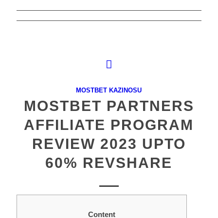
MOSTBET KAZINOSU
MOSTBET PARTNERS
AFFILIATE PROGRAM
REVIEW 2023 UPTO
60% REVSHARE
Content