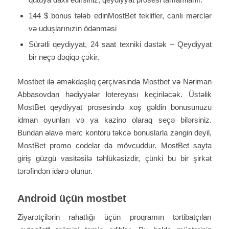
144 $ bonus tələb edinMostBet teklifler, canlı mərclər
və uduşlarınızın ödənməsi
Sürətli qeydiyyat, 24 saat texniki dəstək – Qeydiyyat
bir neçə dəqiqə çəkir.
Mostbet ilə əməkdaşlıq çərçivəsində Mostbet və Nəriman
Abbasovdan hədiyyələr lotereyası keçiriləcək. Üstəlik
MostBet qeydiyyat prosesində xoş gəldin bonusunuzu
idman oyunları və ya kazino olaraq seçə bilərsiniz.
Bundan əlavə mərc kontoru təkcə bonuslarla zəngin deyil,
MostBet promo codelar da mövcuddur. MostBet sayta
giriş güzgü vasitəsilə təhlükəsizdir, çünki bu bir şirkət
tərəfindən idarə olunur.
Android üçün mostbet
Ziyarətçilərin rahatlığı üçün proqramın tərtibatçıları