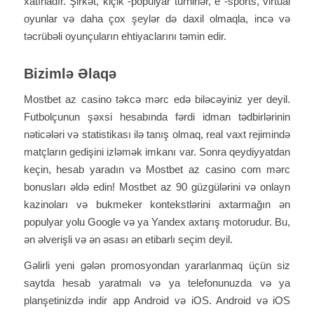
xatırladır. Şirkət, kiçik -populyar turnirlər, e -sports, virtual
oyunlar və daha çox şeylər də daxil olmaqla, incə və
təcrübəli oyunçuların ehtiyaclarını təmin edir.
Bizimlə Əlaqə
Mostbet az casino təkcə mərc edə biləcəyiniz yer deyil.
Futbolçunun şəxsi hesabında fərdi idman tədbirlərinin
nəticələri və statistikası ilə tanış olmaq, real vaxt rejimində
matçların gedişini izləmək imkanı var. Sonra qeydiyyatdan
keçin, hesab yaradın və Mostbet az casino com mərc
bonusları əldə edin! Mostbet az 90 güzgülərini və onlayn
kazinoları və bukmeker kontekstlərini axtarmağın ən
populyar yolu Google və ya Yandex axtarış motorudur. Bu,
ən əlverişli və ən əsası ən etibarlı seçim deyil.
Gəlirli yeni gələn promosyondan yararlanmaq üçün siz
saytda hesab yaratmalı və ya telefonunuzda və ya
planşetinizdə indir app Android və iOS. Android və iOS