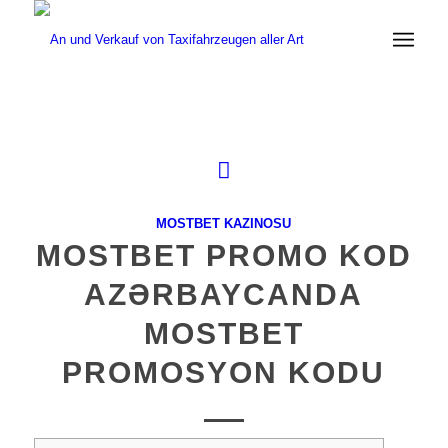
MOSTBET KAZINOSU
MOSTBET PROMO KOD
AZƏRBAYCANDA
MOSTBET
PROMOSYON KODU