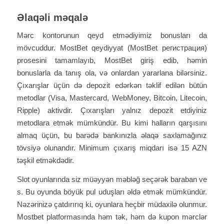
Əlaqəli məqalə
Mərc kontorunun qeyd etmədiyimiz bonusları da
mövcuddur. MostBet qeydiyyat (MostBet регистрация)
prosesini tamamlayıb, MostBet giriş edib, həmin
bonuslarla da tanış ola, və onlardan yararlana bilərsiniz.
Çıxarışlar üçün də depozit edərkən təklif edilən bütün
metodlar (Visa, Mastercard, WebMoney, Bitcoin, Litecoin,
Ripple) aktivdir. Çıxarışları yalnız depozit etdiyiniz
metodlara etmək mümkündür. Bu kimi halların qarşısını
almaq üçün, bu barədə bankınızla əlaqə saxlamağınız
tövsiyə olunandır. Minimum çıxarış miqdarı isə 15 AZN
təşkil etməkdədir.
Slot oyunlarında siz müəyyən məbləğ seçərək baraban ve
s. Bu oyunda böyük pul uduşları əldə etmək mümkündür.
Nəzərinizə çatdırırıq ki, oyunlara heçbir müdaxilə olunmur.
Mostbet platformasında həm tək, həm də kupon mərclər