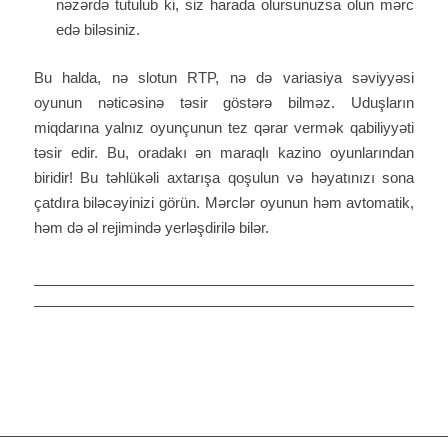
nəzərdə tutulub ki, siz harada olursunuzsa olun mərc
edə biləsiniz.
Bu halda, nə slotun RTP, nə də variasiya səviyyəsi
oyunun nəticəsinə təsir göstərə bilməz. Uduşların
miqdarına yalnız oyunçunun tez qərar vermək qabiliyyəti
təsir edir. Bu, oradakı ən maraqlı kazino oyunlarından
biridir! Bu təhlükəli axtarışa qoşulun və həyatınızı sona
çatdıra biləcəyinizi görün. Mərclər oyunun həm avtomatik,
həm də əl rejimində yerləşdirilə bilər.