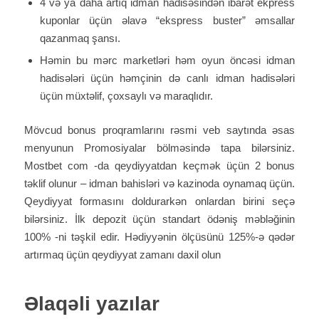
4 və ya daha artıq idman hadisəsindən ibarət ekpress
kuponlar üçün əlavə “ekspress buster” əmsallar
qazanmaq şansı.
Həmin bu mərc marketləri həm oyun öncəsi idman
hadisələri üçün həmçinin də canlı idman hadisələri
üçün müxtəlif, çoxsaylı və maraqlıdır.
Mövcud bonus proqramlarını rəsmi veb saytında əsas
menyunun Promosiyalar bölməsində tapa bilərsiniz.
Mostbet com -da qeydiyyatdan keçmək üçün 2 bonus
təklif olunur – idman bahisləri və kazinoda oynamaq üçün.
Qeydiyyat formasını doldurarkən onlardan birini seçə
bilərsiniz. İlk depozit üçün standart ödəniş məbləğinin
100% -ni təşkil edir. Hədiyyənin ölçüsünü 125%-ə qədər
artırmaq üçün qeydiyyat zamanı daxil olun
Əlaqəli yazılar