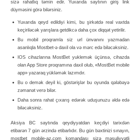
sizə rahatlıq təmin edir. Yuxarıda saytının giriş link
düyməsini görə bilərsiniz.
Yuxarıda qeyd edildiyi kimi, bu şirkətdə real vaxtda
keçiriləcək yarışlara getdikcə daha çox diqqət yetirilir.
Bu mobil proqramla siz url ünvanını yazmadan
asanlıqla Mostbet-ə daxil ola və mərc edə biləcəksiniz.
IOS cihazlarına MostBet yuklemək üçünsə, cihazda
olan App Store proqramına daxil olub, «MostBet mobile
app» yazaraq yükləmək lazımdır.
Bu o demək deyil ki, göstərişlər bu oyunda qələbəyə
zəmanət verə bilər.
Daha sonra rahat çıxarış edərək uduşunuzu əldə edə
biləcəksiniz.
Aksiya BC saytında qeydiyyatdan keçdiyi tarixdən
etibarən 7 gün ərzində etibarlıdır. Bu gün bəxtinizi sınayın,
mostbet mobile-az.com komandası sizə məsuliyyətli