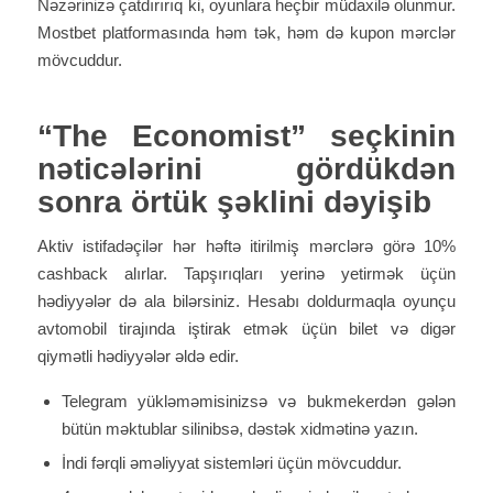
Nəzərinizə çatdırırıq ki, oyunlara heçbir müdaxilə olunmur.
Mostbet platformasında həm tək, həm də kupon mərclər
mövcuddur.
“The Economist” seçkinin
nəticələrini gördükdən
sonra örtük şəklini dəyişib
Aktiv istifadəçilər hər həftə itirilmiş mərclərə görə 10%
cashback alırlar. Tapşırıqları yerinə yetirmək üçün
hədiyyələr də ala bilərsiniz. Hesabı doldurmaqla oyunçu
avtomobil tirajında ​​iştirak etmək üçün bilet və digər
qiymətli hədiyyələr əldə edir.
Telegram yükləməmisinizsə və bukmekerdən gələn
bütün məktublar silinibsə, dəstək xidmətinə yazın.
İndi fərqli əməliyyat sistemləri üçün mövcuddur.