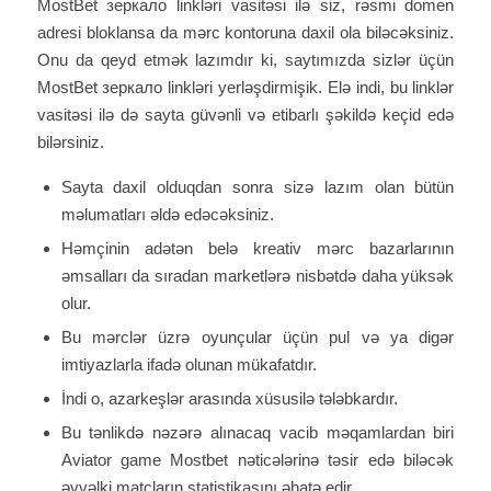
MostBet зеркало linkləri vasitəsi ilə siz, rəsmi domen
adresi bloklansa da mərc kontoruna daxil ola biləcəksiniz.
Onu da qeyd etmək lazımdır ki, saytımızda sizlər üçün
MostBet зеркало linkləri yerləşdirmişik. Elə indi, bu linklər
vasitəsi ilə də sayta güvənli və etibarlı şəkildə keçid edə
bilərsiniz.
Sayta daxil olduqdan sonra sizə lazım olan bütün
məlumatları əldə edəcəksiniz.
Həmçinin adətən belə kreativ mərc bazarlarının
əmsalları da sıradan marketlərə nisbətdə daha yüksək
olur.
Bu mərclər üzrə oyunçular üçün pul və ya digər
imtiyazlarla ifadə olunan mükafatdır.
İndi o, azarkeşlər arasında xüsusilə tələbkardır.
Bu tənlikdə nəzərə alınacaq vacib məqamlardan biri
Aviator game Mostbet nəticələrinə təsir edə biləcək
əvvəlki matçların statistikasını əhatə edir.