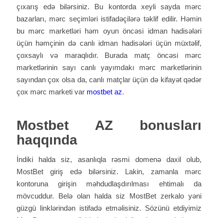
çıxarış edə bilərsiniz. Bu kontorda xeyli sayda mərc
bazarları, mərc seçimləri istifadəçilərə təklif edilir. Həmin
bu mərc marketləri həm oyun öncəsi idman hadisələri
üçün həmçinin də canlı idman hadisələri üçün müxtəlif,
çoxsaylı və maraqlıdır. Burada matç öncəsi mərc
marketlərinin sayı canlı yayımdakı mərc marketlərinin
sayından çox olsa da, canlı matçlar üçün də kifayət qədər
çox mərc marketi var
mostbet az
.
Mostbet AZ bonusları
haqqında
İndiki halda siz, asanlıqla rəsmi domenə daxil olub,
MostBet giriş edə bilərsiniz. Lakin, zamanla mərc
kontoruna girişin məhdudlaşdırılması ehtimalı da
mövcuddur. Belə olan halda siz MostBet zerkalo yəni
güzgü linklərindən istifadə etməlisiniz. Sözünü etdiyimiz