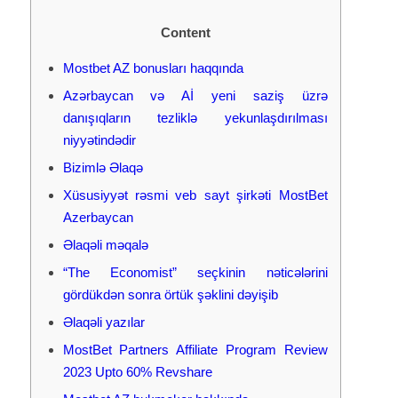
Content
Mostbet AZ bonusları haqqında
Azərbaycan və Aİ yeni saziş üzrə
danışıqların tezliklə yekunlaşdırılması
niyyətindədir
Bizimlə Əlaqə
Xüsusiyyət rəsmi veb sayt şirkəti MostBet
Azerbaycan
Əlaqəli məqalə
“The Economist” seçkinin nəticələrini
gördükdən sonra örtük şəklini dəyişib
Əlaqəli yazılar
MostBet Partners Affiliate Program Review
2023 Upto 60% Revshare