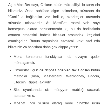
Açıb MostBet sayt, Onların bütün müxtəlifliyi ilə tanış ola
bilərsiniz. Əsas səhifədə digər bölmələrə, xüsusən də
“Canlı” a bağlantılar var. İndi o, azarkeşlər arasında
xüsusilə tələbkardır. At MostBet rəsmi veb sayt
konseptual olaraq hazırlanmışdır ki, bu da hadisələrin
axtarışı prosesini, habelə hissələr arasındakı keçidləri
asanlaşdırır. Bunun sayəsində səmərəli vaxt sərf edə
bilərsiniz və bahislərə daha çox diqqət yetirin.
Mərc kontorunu funskiyaları da dizaynı qədər
möhtəşəmdir.
Çıxarışlar üçün də depozit edərkən təklif edilən bütün
metodlar (Visa, Mastercard, WebMoney, Bitcoin,
Litecoin, Ripple) aktivdir.
Slot oyunlarında siz müəyyən məbləğ seçərək
baraban ve s.
Mospet Indir xüsusi olaraq mobil cihazlar üçün