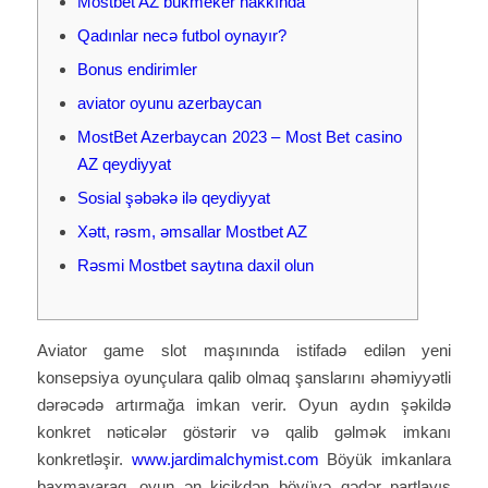
Mostbet AZ bukmeker hakkında
Qadınlar necə futbol oynayır?
Bonus endirimler
aviator oyunu azerbaycan
MostBet Azerbaycan 2023 – Most Bet casino
AZ qeydiyyat
Sosial şəbəkə ilə qeydiyyat
Xətt, rəsm, əmsallar Mostbet AZ
Rəsmi Mostbet saytına daxil olun
Aviator game slot maşınında istifadə edilən yeni
konsepsiya oyunçulara qalib olmaq şanslarını əhəmiyyətli
dərəcədə artırmağa imkan verir. Oyun aydın şəkildə
konkret nəticələr göstərir və qalib gəlmək imkanı
konkretləşir.
www.jardimalchymist.com
Böyük imkanlara
baxmayaraq, oyun ən kiçikdən böyüyə qədər partlayış