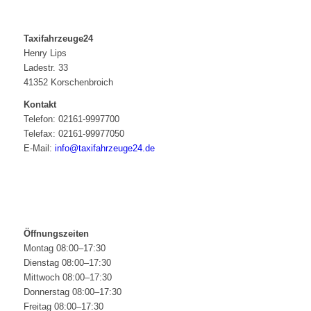
Taxifahrzeuge24
Henry Lips
Ladestr. 33
41352 Korschenbroich
Kontakt
Telefon: 02161-9997700
Telefax: 02161-99977050
E-Mail:
info@taxifahrzeuge24.de
Öffnungszeiten
Montag 08:00–17:30
Dienstag 08:00–17:30
Mittwoch 08:00–17:30
Donnerstag 08:00–17:30
Freitag 08:00–17:30