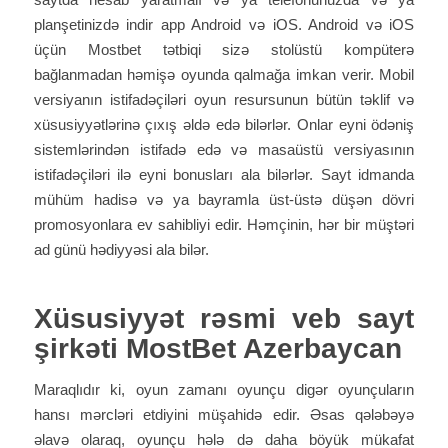
planşetinizdə indir app Android və iOS. Android və iOS
üçün Mostbet tətbiqi sizə stolüstü kompüterə
bağlanmadan həmişə oyunda qalmağa imkan verir. Mobil
versiyanın istifadəçiləri oyun resursunun bütün təklif və
xüsusiyyətlərinə çıxış əldə edə bilərlər. Onlar eyni ödəniş
sistemlərindən istifadə edə və masaüstü versiyasının
istifadəçiləri ilə eyni bonusları ala bilərlər. Sayt idmanda
mühüm hadisə və ya bayramla üst-üstə düşən dövri
promosyonlara ev sahibliyi edir. Həmçinin, hər bir müştəri
ad günü hədiyyəsi ala bilər.
Xüsusiyyət rəsmi veb sayt
şirkəti MostBet Azerbaycan
Maraqlıdır ki, oyun zamanı oyunçu digər oyunçuların
hansı mərcləri etdiyini müşahidə edir. Əsas qələbəyə
əlavə olaraq, oyunçu hələ də daha böyük mükafat