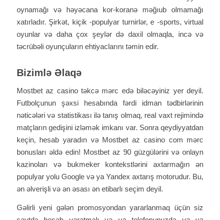
oynamağı və həyəcana kor-koranə məğıub olmamağı
xatırladır. Şirkət, kiçik -populyar turnirlər, e -sports, virtual
oyunlar və daha çox şeylər də daxil olmaqla, incə və
təcrübəli oyunçuların ehtiyaclarını təmin edir.
Bizimlə Əlaqə
Mostbet az casino təkcə mərc edə biləcəyiniz yer deyil.
Futbolçunun şəxsi hesabında fərdi idman tədbirlərinin
nəticələri və statistikası ilə tanış olmaq, real vaxt rejimində
matçların gedişini izləmək imkanı var. Sonra qeydiyyatdan
keçin, hesab yaradın və Mostbet az casino com mərc
bonusları əldə edin! Mostbet az 90 güzgülərini və onlayn
kazinoları və bukmeker kontekstlərini axtarmağın ən
populyar yolu Google və ya Yandex axtarış motorudur. Bu,
ən əlverişli və ən əsası ən etibarlı seçim deyil.
Gəlirli yeni gələn promosyondan yararlanmaq üçün siz
saytda hesab yaratmalı və ya telefonunuzda və ya