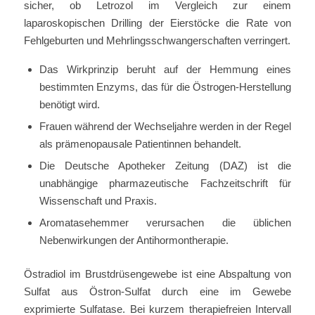
sicher, ob Letrozol im Vergleich zur einem
laparoskopischen Drilling der Eierstöcke die Rate von
Fehlgeburten und Mehrlingsschwangerschaften verringert.
Das Wirkprinzip beruht auf der Hemmung eines
bestimmten Enzyms, das für die Östrogen-Herstellung
benötigt wird.
Frauen während der Wechseljahre werden in der Regel
als prämenopausale Patientinnen behandelt.
Die Deutsche Apotheker Zeitung (DAZ) ist die
unabhängige pharmazeutische Fachzeitschrift für
Wissenschaft und Praxis.
Aromatasehemmer verursachen die üblichen
Nebenwirkungen der Antihormontherapie.
Östradiol im Brustdrüsengewebe ist eine Abspaltung von
Sulfat aus Östron-Sulfat durch eine im Gewebe
exprimierte Sulfatase. Bei kurzem therapiefreien Intervall