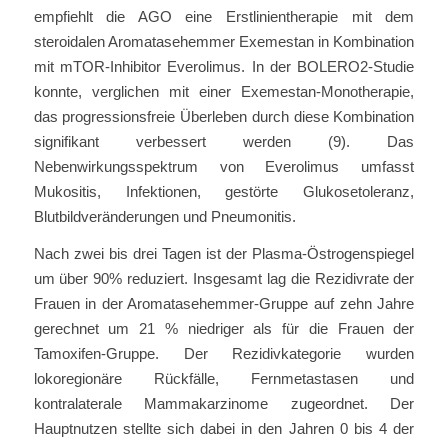
empfiehlt die AGO eine Erstlinientherapie mit dem
steroidalen Aromatasehemmer Exemestan in Kombination
mit mTOR-Inhibitor Everolimus. In der BOLERO2-Studie
konnte, verglichen mit einer Exemestan-Monotherapie,
das progressionsfreie Überleben durch diese Kombination
signifikant verbessert werden (9). Das
Nebenwirkungsspektrum von Everolimus umfasst
Mukositis, Infektionen, gestörte Glukosetoleranz,
Blutbildveränderungen und Pneumonitis.
Nach zwei bis drei Tagen ist der Plasma-Östrogenspiegel
um über 90% reduziert. Insgesamt lag die Rezidivrate der
Frauen in der Aromatasehemmer-Gruppe auf zehn Jahre
gerechnet um 21 % niedriger als für die Frauen der
Tamoxifen-Gruppe. Der Rezidivkategorie wurden
lokoregionäre Rückfälle, Fernmetastasen und
kontralaterale Mammakarzinome zugeordnet. Der
Hauptnutzen stellte sich dabei in den Jahren 0 bis 4 der