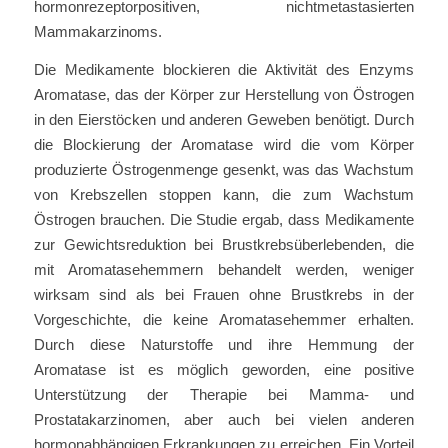
hormonrezeptorpositiven, nichtmetastasierten
Mammakarzinoms.
Die Medikamente blockieren die Aktivität des Enzyms
Aromatase, das der Körper zur Herstellung von Östrogen
in den Eierstöcken und anderen Geweben benötigt. Durch
die Blockierung der Aromatase wird die vom Körper
produzierte Östrogenmenge gesenkt, was das Wachstum
von Krebszellen stoppen kann, die zum Wachstum
Östrogen brauchen. Die Studie ergab, dass Medikamente
zur Gewichtsreduktion bei Brustkrebsüberlebenden, die
mit Aromatasehemmern behandelt werden, weniger
wirksam sind als bei Frauen ohne Brustkrebs in der
Vorgeschichte, die keine Aromatasehemmer erhalten.
Durch diese Naturstoffe und ihre Hemmung der
Aromatase ist es möglich geworden, eine positive
Unterstützung der Therapie bei Mamma- und
Prostatakarzinomen, aber auch bei vielen anderen
hormonabhängigen Erkrankungen zu erreichen. Ein Vorteil