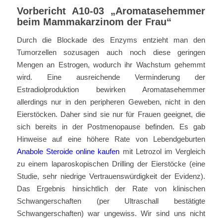
Vorbericht A10-03 „Aromatasehemmer
beim Mammakarzinom der Frau“
Durch die Blockade des Enzyms entzieht man den
Tumorzellen sozusagen auch noch diese geringen
Mengen an Estrogen, wodurch ihr Wachstum gehemmt
wird. Eine ausreichende Verminderung der
Estradiolproduktion bewirken Aromatasehemmer
allerdings nur in den peripheren Geweben, nicht in den
Eierstöcken. Daher sind sie nur für Frauen geeignet, die
sich bereits in der Postmenopause befinden. Es gab
Hinweise auf eine höhere Rate von Lebendgeburten
Anabole Steroide online kaufen
mit Letrozol im Vergleich
zu einem laparoskopischen Drilling der Eierstöcke (eine
Studie, sehr niedrige Vertrauenswürdigkeit der Evidenz).
Das Ergebnis hinsichtlich der Rate von klinischen
Schwangerschaften (per Ultraschall bestätigte
Schwangerschaften) war ungewiss. Wir sind uns nicht