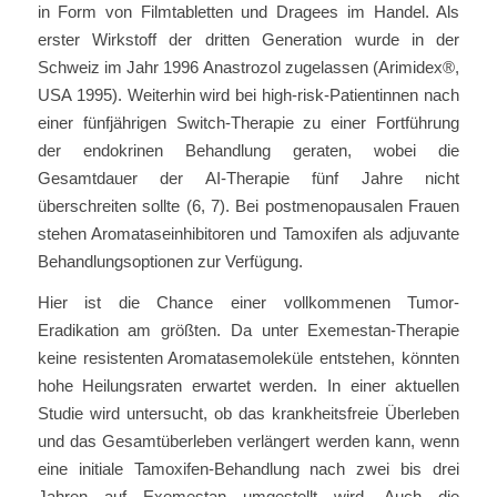
in Form von Filmtabletten und Dragees im Handel. Als
erster Wirkstoff der dritten Generation wurde in der
Schweiz im Jahr 1996 Anastrozol zugelassen (Arimidex®,
USA 1995). Weiterhin wird bei high-risk-Patientinnen nach
einer fünfjährigen Switch-Therapie zu einer Fortführung
der endokrinen Behandlung geraten, wobei die
Gesamtdauer der AI-Therapie fünf Jahre nicht
überschreiten sollte (6, 7). Bei postmenopausalen Frauen
stehen Aromataseinhibitoren und Tamoxifen als adjuvante
Behandlungsoptionen zur Verfügung.
Hier ist die Chance einer vollkommenen Tumor-
Eradikation am größten. Da unter Exemestan-Therapie
keine resistenten Aromatasemoleküle entstehen, könnten
hohe Heilungsraten erwartet werden. In einer aktuellen
Studie wird untersucht, ob das krankheitsfreie Überleben
und das Gesamtüberleben verlängert werden kann, wenn
eine initiale Tamoxifen-Behandlung nach zwei bis drei
Jahren auf Exemestan umgestellt wird. Auch die