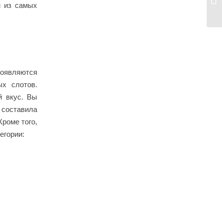
м из самых
mi
появляются
ых слотов.
й вкус. Вы
о составила
роме того,
егории: