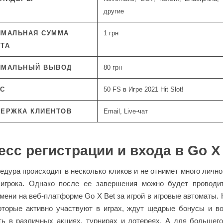
другие
ИМАЛЬНАЯ СУММА
1 грн
ТА
ИМАЛЬНЫЙ ВЫВОД
80 грн
УС
50 FS в Игре 2021 Hit Slot!
ДЕРЖКА КЛИЕНТОВ
Email, Live-чат
есс регистрации и входа в Go X
едура происходит в несколько кликов и не отнимет много лично
 игрока. Однако после ее завершения можно будет проводи
мени на веб-платформе Go X Bet за игрой в игровые автоматы. 
которые активно участвуют в играх, ждут щедрые бонусы и в
ть в различных акциях, турнирах и лотереях. А для большег