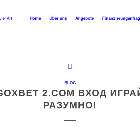
Home
Über uns
Angebote
Finanzierunganfra
BLOG
GOXBET 2.COM ВХОД ИГРА
РАЗУМНО!