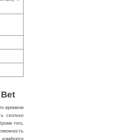
 Bet
го времени
ть сколько
Кроме того,
озможность
о комфорта